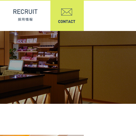
実績紹介
REASON 選ばれる理由
RECRUIT 採用情報