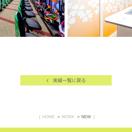
HOME
WORK
NEW