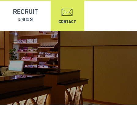
実績紹介
REASON 選ばれる理由
RECRUIT 採用情報