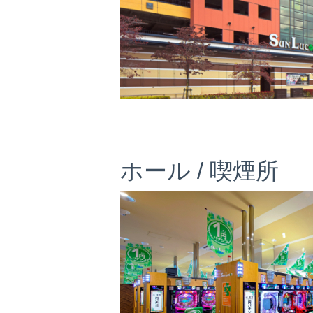
ホール / 喫煙所