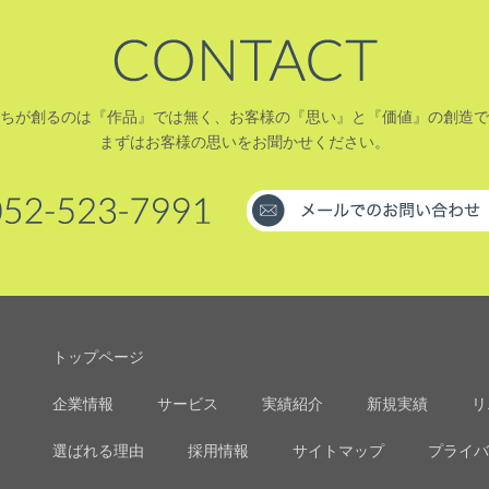
ちが創るのは『作品』では無く、お客様の『思い』と『価値』の創造で
まずはお客様の思いをお聞かせください。
トップページ
企業情報
サービス
実績紹介
新規実績
リ
選ばれる理由
採用情報
サイトマップ
プライバ