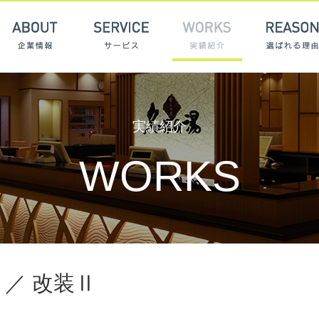
ABOUT 企業情報
SERVICE サービス
WORKS 
実績紹介
WORKS
／ 改装Ⅱ