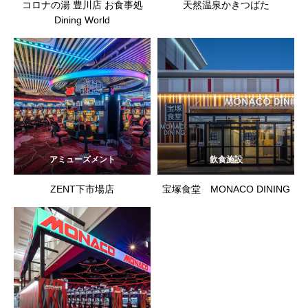
コロナの湯 豊川店 お食事処
天然温泉かきつばた
Dining World
アミューズメント
飲食施設
ZENT下市場店
宝塚食堂 MONACO DINING