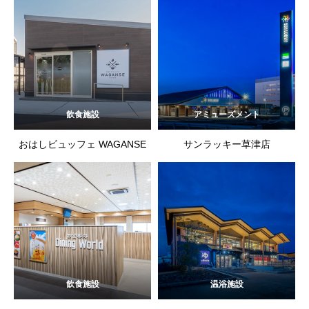
飲食施設
アミューズメント
おはしビュッフェ WAGANSE
サンラッキー草津店
飲食施設
温浴施設