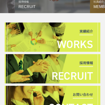
社員紹介
キャリア
MEMBER
CARE