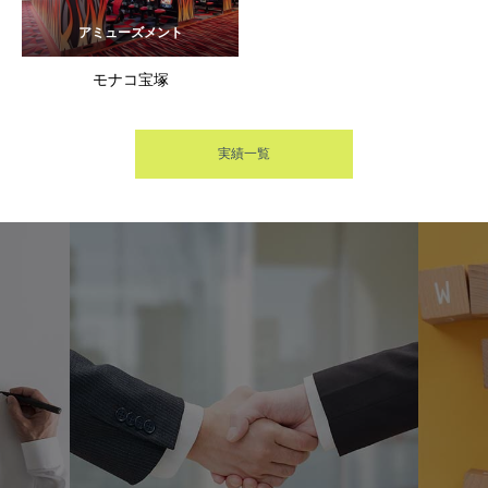
アミューズメント
モナコ宝塚
実績一覧